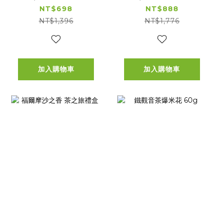
x2+紅玉爆米花
NT$698
NT$888
x3+紙袋x1
NT$1,396
NT$1,776
加入購物車
加入購物車