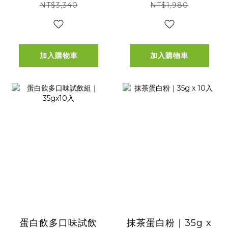
x3包(口味隨機)+紙
NT$3,340
NT$1,980
袋x1
加入購物車
加入購物車
蛋白飲多口味試飲
抹茶蛋白粉｜35g x