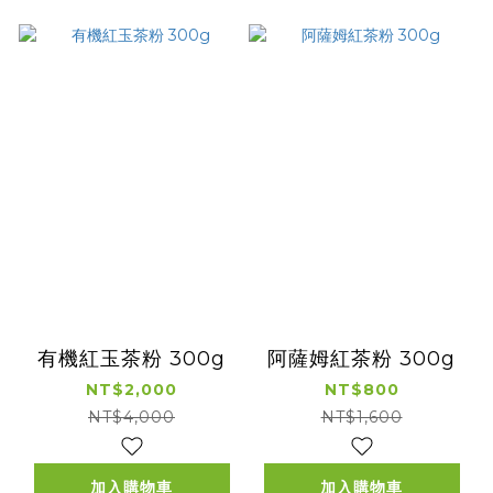
有機紅玉茶粉 300g
阿薩姆紅茶粉 300g
NT$2,000
NT$800
NT$4,000
NT$1,600
加入購物車
加入購物車