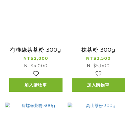
有機綠茶茶粉 300g
抹茶粉 300g
NT$2,000
NT$2,500
NT$4,000
NT$5,000
加入購物車
加入購物車