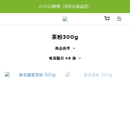
A+B搭配免費爆米花帶回家！在家就能喝「福吉茶」
🎉2026榮獲《B型企業認證》
A+B搭配免費爆米花帶回家！在家就能喝「福吉茶」
茶粉300g
商品排序
每頁顯示 48 個