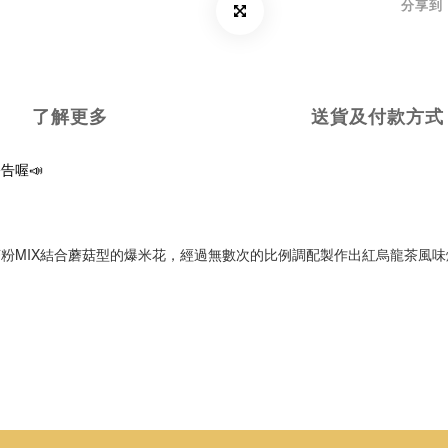
分享到
了解更多
送貨及付款方式
告喔📣
粉MIX結合蘑菇型的爆米花，經過無數次的比例調配製作出紅烏龍茶風