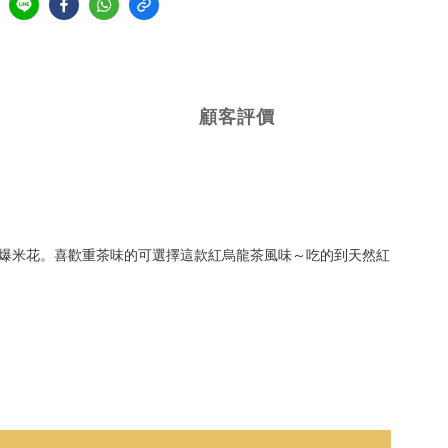
顧客評價
味爆米花。喜歡重茶味的可選擇這款紅烏龍茶風味～吃的到天然紅